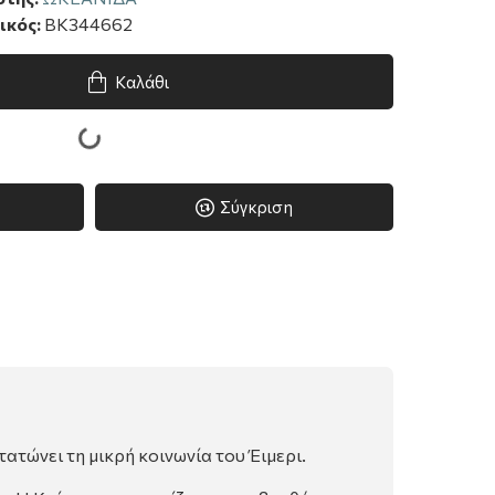
ικός:
BK344662
Καλάθι
Σύγκριση
ατώνει τη μικρή κοινωνία του Έιμερι.