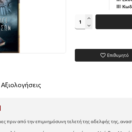
Κωδ
Επιθυμητό
Αξιολογήσεις
Ν
ς πριν από την επιμνημόσυνη τελετή της αδελφής της, αναστ