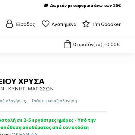
Δωρεάν μεταφορικά άνω των 25€
Είσοδος
Αγαπημένα
I’m Gbooker
0 προϊόν(τα) - 0,00€
ΕΙΟΥ ΧΡΥΣΑ
Ν - ΚΥΝΗΓΙ ΜΑΓΙΣΣΩΝ
αξιολογήσεις.
-
Γράψτε μια αξιολόγηση
στολή σε 2-5 εργάσιμες ημέρες - Υπό την
ϋπόθεση αποθέματος από τον εκδότη
ότης:
ΩΚΕΑΝΙΔΑ