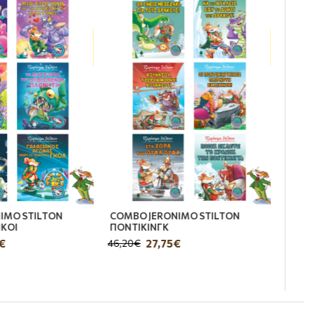
IMO STILTON
COMBO JERONIMO STILTON
ΚΟΙ
ΠΟΝΤΙΚΙΝΓΚ
€
27,75€
46,20€