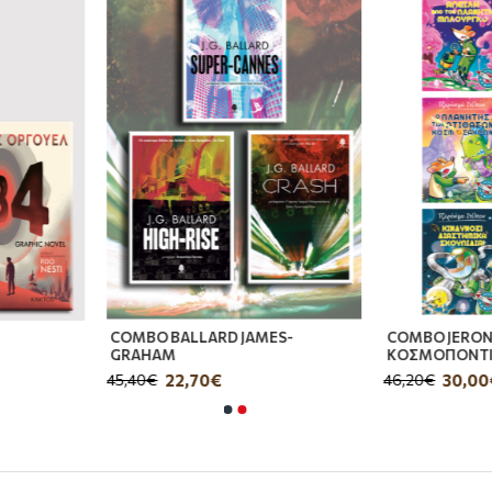
COMBO BALLARD JAMES-
COMBO JERON
GRAHAM
ΚΟΣΜΟΠΟΝΤΙ
22,70€
30,00
45,40€
46,20€