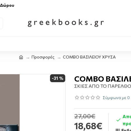
 Δώρου
Προσφορές
COMBO ΒΑΣΙΛΕΙΟΥ ΧΡΥΣΑ
COMBO ΒΑΣΙΛ
-31 %
ΣΚΙΕΣ ΑΠΟ ΤΟ ΠΑΡΕΛΘΟ
Σύμφωνα με 0 
27,00€
Απο
18,68€
προ
Εκδ