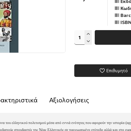
Εκδό
Κωδι
Barc
ISBN
Επιθυμητό
ακτηριστικά
Αξιολογήσεις
να του ελληνικού πολιτισμού μέσα από εννιά ενότητες που αφορούν την ιστορία (αρχα
λοδαπούς σπουδαστές της Νέας Ελληνικής σε προχωρημένο επίπεδο αλλά και στο ευρ