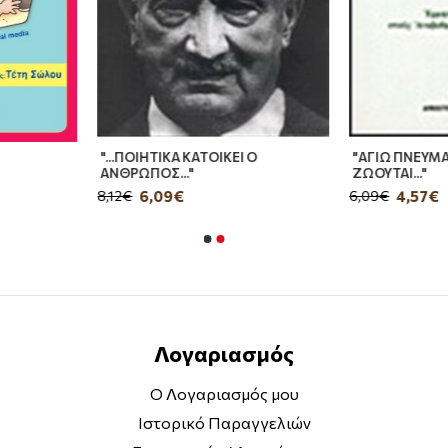
"...ΠΟΙΗΤΙΚΑ ΚΑΤΟΙΚΕΙ Ο
"ΑΓΙΩ ΠΝΕΥΜΑ
ΑΝΘΡΩΠΟΣ..."
ΖΩΟΥΤΑΙ..."
6,09€
4,57€
8,12€
6,09€
Λογαριασμός
Ο Λογαριασμός μου
Ιστορικό Παραγγελιών