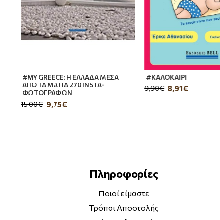
#MY GREECE: Η ΕΛΛΑΔΑ ΜΕΣΑ
#ΚΑΛΟΚΑΙΡΙ
ΑΠΟ ΤΑ ΜΑΤΙΑ 270 INSTA-
8,91€
9,90€
ΦΩΤΟΓΡΑΦΩΝ
9,75€
15,00€
Πληροφορίες
Ποιοί είμαστε
Τρόποι Αποστολής