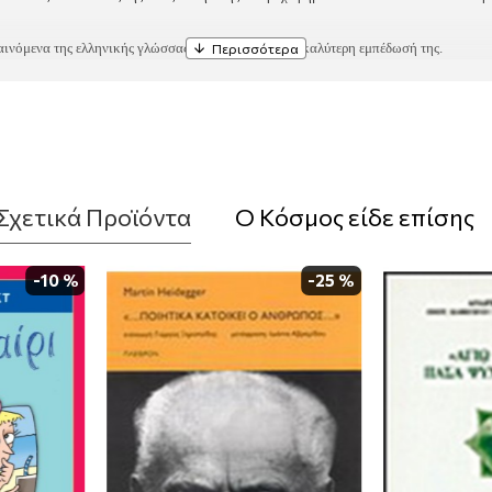
αινόμενα της ελληνικής γλώσσας που βοηθούν στην καλύτερη εμπέδωσή της.
Σχετικά Προϊόντα
Ο Κόσμος είδε επίσης
-10 %
-25 %