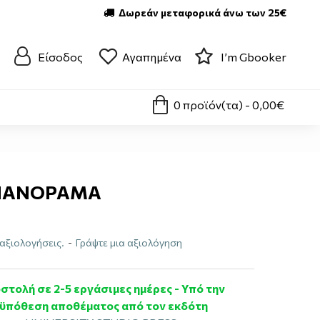
Δωρεάν μεταφορικά άνω των 25€
Είσοδος
Αγαπημένα
I’m Gbooker
0 προϊόν(τα) - 0,00€
 ΠΑΝΟΡΑΜΑ
αξιολογήσεις.
-
Γράψτε μια αξιολόγηση
στολή σε 2-5 εργάσιμες ημέρες - Υπό την
ϋπόθεση αποθέματος από τον εκδότη