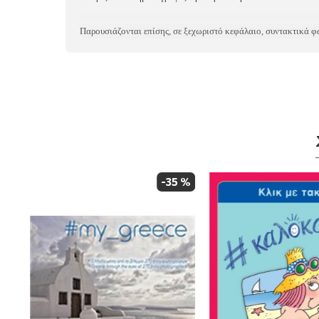
Παρουσιάζονται επίσης, σε ξεχωριστό κεφάλαιο, συντακτικά φ
 %
-35 %