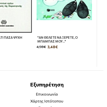
ΤΙ ΠΑΣΑ ΨΥΧΗ
"ΑΝ ΘΕΛΕΤΕ ΝΑ ΞΕΡΕΤΕ, Ο
ΜΠΑΜΠΑΣ ΜΟΥ..."
3,48€
4,98€
Εξυπηρέτηση
Επικοινωνία
Χάρτης Ιστότοπου