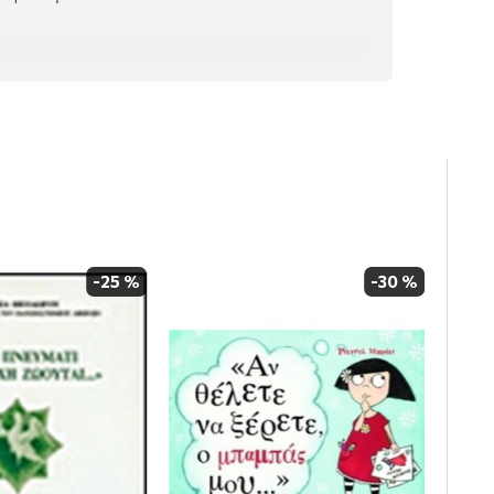
-25 %
-30 %