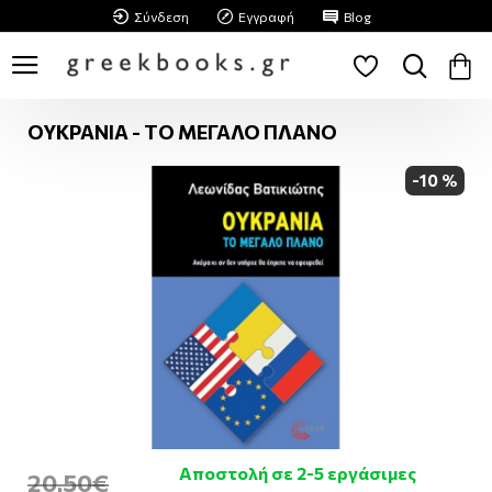
Σύνδεση
Εγγραφή
Blog
ΟΥΚΡΑΝΙΑ - ΤΟ ΜΕΓΑΛΟ ΠΛΑΝΟ
-10 %
Αποστολή σε 2-5 εργάσιμες
20,50€