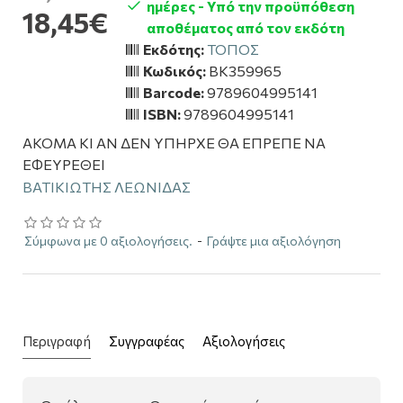
ημέρες - Υπό την προϋπόθεση
18,45€
αποθέματος από τον εκδότη
Εκδότης:
ΤΟΠΟΣ
Κωδικός:
BK359965
Barcode:
9789604995141
ISBN:
9789604995141
ΑΚΟΜΑ ΚΙ ΑΝ ΔΕΝ ΥΠΗΡΧΕ ΘΑ ΕΠΡΕΠΕ ΝΑ
ΕΦΕΥΡΕΘΕΙ
ΒΑΤΙΚΙΩΤΗΣ ΛΕΩΝΙΔΑΣ
Σύμφωνα με 0 αξιολογήσεις.
-
Γράψτε μια αξιολόγηση
Περιγραφή
Συγγραφέας
Αξιολογήσεις