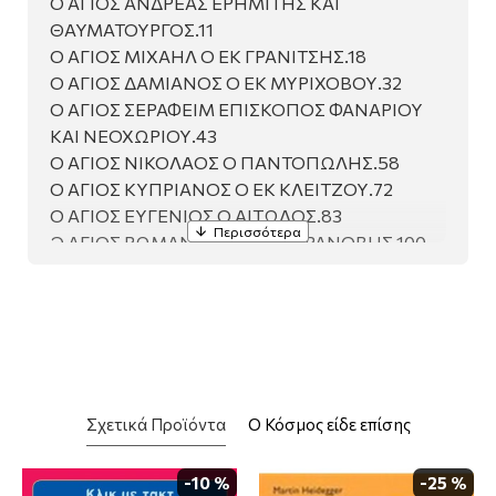
Ο ΑΓΙΟΣ ΑΝΔΡΕΑΣ ΕΡΗΜΙΤΗΣ ΚΑΙ
ΘΑΥΜΑΤΟΥΡΓΟΣ.11
Ο ΑΓΙΟΣ ΜΙΧΑΗΛ Ο ΕΚ ΓΡΑΝΙΤΣΗΣ.18
Ο ΑΓΙΟΣ ΔΑΜΙΑΝΟΣ Ο ΕΚ ΜΥΡΙΧΟΒΟΥ.32
Ο ΑΓΙΟΣ ΣΕΡΑΦΕΙΜ ΕΠΙΣΚΟΠΟΣ ΦΑΝΑΡΙΟΥ
ΚΑΙ ΝΕΟΧΩΡΙΟΥ.43
Ο ΑΓΙΟΣ ΝΙΚΟΛΑΟΣ Ο ΠΑΝΤΟΠΩΛΗΣ.58
Ο ΑΓΙΟΣ ΚΥΠΡΙΑΝΟΣ Ο ΕΚ ΚΛΕΙΤΖΟΥ.72
Ο ΑΓΙΟΣ ΕΥΓΕΝΙΟΣ Ο ΑΙΤΩΛΟΣ.83
Ο ΑΓΙΟΣ ΡΩΜΑΝΟΣ Ο ΕΞ ΑΝΤΡΑΝΟΒΗΣ.100
Ο ΑΓΙΟΣ ΑΚΑΚΙΟΣ Ο ΚΑΥΣΟΚΑΛΥΒΙΤΗΣ.113
Ο ΑΓΙΟΣ ΚΟΣΜΑΣ Ο ΑΙΤΩΛΟΣ.123
Ο ΑΓΙΟΣ ΓΕΡΑΣΙΜΟΣ Ο ΤΡΑΝΟΧΩΡΙΤΗΣ.138
Ο ΑΓΙΟΣ ΙΩΑΝΝΗΣ Ο ΕΞ ΑΓΑΡΗΝΩΝ.149
ΤΕΛΕΥΤΑΙΑ ΛΙΓΑ ΛΟΓΙΑ….158
Σχετικά Προϊόντα
Ο Κόσμος είδε επίσης
-10 %
-25 %