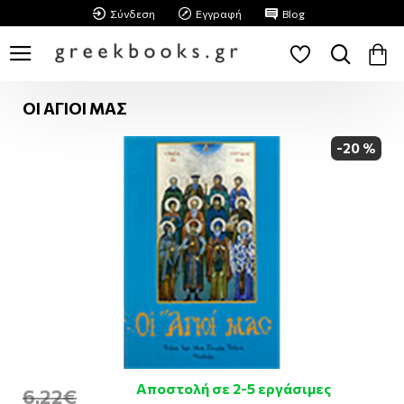
Σύνδεση
Εγγραφή
Blog
ΟΙ ΑΓΙΟΙ ΜΑΣ
-20 %
Αποστολή σε 2-5 εργάσιμες
6,22€