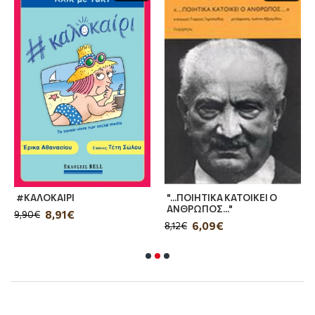
#ΚΑΛΟΚΑΙΡΙ
"...ΠΟΙΗΤΙΚΑ ΚΑΤΟΙΚΕΙ Ο
ΑΝΘΡΩΠΟΣ..."
8,91€
9,90€
6,09€
8,12€