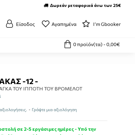
Δωρεάν μεταφορικά άνω των 25€
Είσοδος
Αγαπημένα
I’m Gbooker
0 προϊόν(τα) - 0,00€
ΚΑΣ -12 -
ΣΑΓΚΑ ΤΟΥ ΙΠΠΟΤΗ ΤΟΥ ΒΡΟΜΕΛΟΤ
Β
αξιολογήσεις.
-
Γράψτε μια αξιολόγηση
στολή σε 2-5 εργάσιμες ημέρες - Υπό την