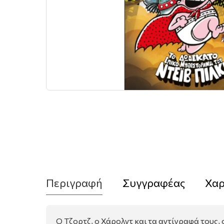
Περιγραφή
Συγγραφέας
Χαρ
Ο Τζορτζ, ο Χάρολντ και τα αντίγραφά τους, 