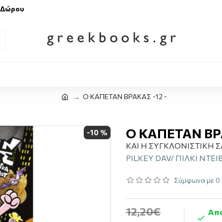
 Δώρου
Ο ΚΑΠΕΤΑΝ ΒΡΑΚΑΣ -12 -
Ο ΚΑΠΕΤΑΝ ΒΡΑ
-10 %
ΚΑΙ Η ΣΥΓΚΛΟΝΙΣΤΙΚΗ 
PILKEY DAV/ ΠΙΛΚΙ ΝΤΕΙ
Σύμφωνα με 0 
12,20€
Απο