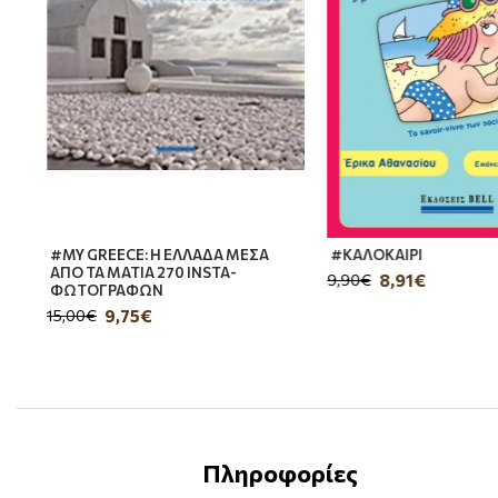
#MY GREECE: Η ΕΛΛΑΔΑ ΜΕΣΑ
#ΚΑΛΟΚΑΙΡΙ
ΑΠΟ ΤΑ ΜΑΤΙΑ 270 INSTA-
8,91€
9,90€
ΦΩΤΟΓΡΑΦΩΝ
9,75€
15,00€
Πληροφορίες