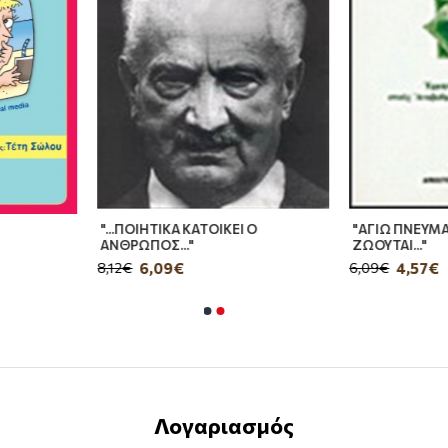
"...ΠΟΙΗΤΙΚΑ ΚΑΤΟΙΚΕΙ Ο
"ΑΓΙΩ ΠΝΕΥΜΑ
ΑΝΘΡΩΠΟΣ..."
ΖΩΟΥΤΑΙ..."
6,09€
4,57€
8,12€
6,09€
Λογαριασμός