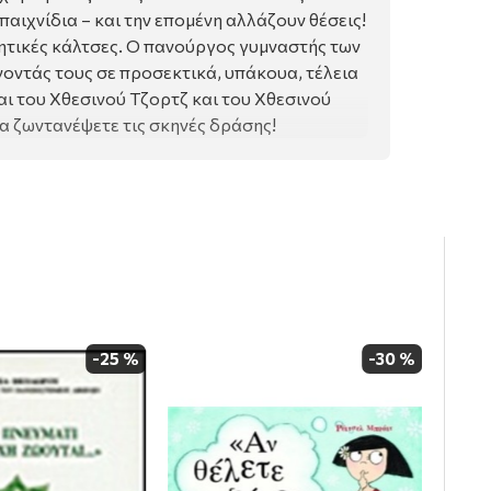
παιχνίδια – και την επομένη αλλάζουν θέσεις!
λητικές κάλτσες. Ο πανούργος γυμναστής των
νοντάς τους σε προσεκτικά, υπάκουα, τέλεια
αι του Χθεσινού Τζορτζ και του Χθεσινού
 ζωντανέψετε τις σκηνές δράσης!
-25 %
-30 %