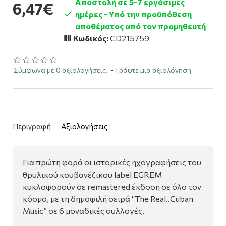
Αποστολή σε 5-7 εργάσιμες
6,47€
ημέρες - Υπό την προϋπόθεση
αποθέματος από τον προμηθευτή
Κωδικός:
CD215759
Σύμφωνα με 0 αξιολογήσεις.
-
Γράψτε μια αξιολόγηση
Περιγραφή
Αξιολογήσεις
Για πρώτη φορά οι ιστορικές ηχογραφήσεις του
θρυλικού κουβανέζικου label EGREM
κυκλοφορούν σε remastered έκδοση σε όλο τον
κόσμο, με τη δημοφιλή σειρά “The Real..Cuban
Music” σε 6 μοναδικές συλλογές.