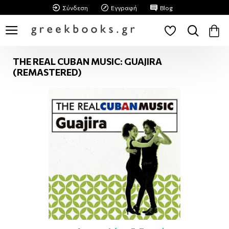
Σύνδεση
Εγγραφή
Blog
THE REAL CUBAN MUSIC: GUAJIRA
(REMASTERED)