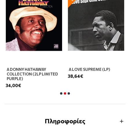
A DONNY HATHAWAY
A LOVE SUPREME (LP)
COLLECTION (2LP LIMITED
38,64€
PURPLE)
34,00€
Πληροφορίες