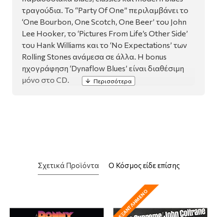
τραγούδια. To “Party Of One” περιλαμβάνει το
‘One Bourbon, One Scotch, One Beer’ του John
Lee Hooker, το ‘Pictures From Life’s Other Side’
του Hank Williams και το ‘No Expectations’ των
Rolling Stones ανάμεσα σε άλλα. Η bonus
ηχογράφηση ‘Dynaflow Blues’ είναι διαθέσιμη
μόνο στο CD.
Σχετικά Προϊόντα
Ο Κόσμος είδε επίσης
ΕΞΑΝΤΛΗΜΈΝΟ