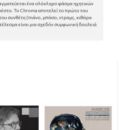
ραγματεύεται ένα ολόκληρο φάσμα ηχητικών
φέστο. Το Chroma αποτελεί το πρώτο του
του συνθέτη (πιάνο, μπάσο, ντραμς, κιθάρα
τέλεσμα είναι μια σχεδόν συμφωνική δουλειά