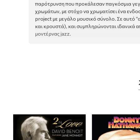
παρότρυνση που προκάλεσαν παγκόσμια γεγο
χρωμάτων, με στόχο να χρωματίσει ένα ενδο
project με μεγάλο μουσικό σύνολο. Σε αυτό “
και κρουστά), και συμπληρώνονται ιδανικά 
μοντέρνας jazz.