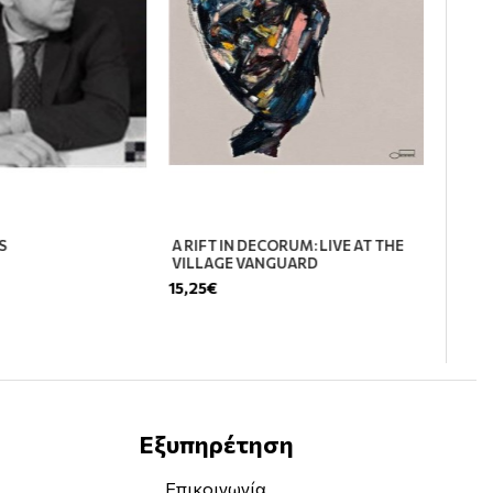
S
A RIFT IN DECORUM: LIVE AT THE
VILLAGE VANGUARD
15,25€
Εξυπηρέτηση
Επικοινωνία