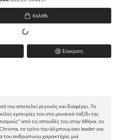
Καλάθι
Σύγκριση
σή του αποτελεί γεγονός και διαφέρει. Το
ίλες εμπειρίες του στο μουσικό ταξίδι της
ισμούς” από τις σπουδές του στην Αθήνα, το
Chroma, το τρίτο του άλμπουμ σαν leader και
α του ανθρώπινου χαρακτήρα, μια