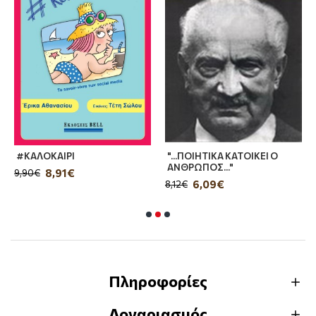
#ΚΑΛΟΚΑΙΡΙ
"...ΠΟΙΗΤΙΚΑ ΚΑΤΟΙΚΕΙ Ο
ΑΝΘΡΩΠΟΣ..."
8,91€
9,90€
6,09€
8,12€
Πληροφορίες
Λογαριασμός