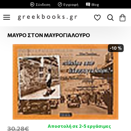
Σύνδεση
Εγγραφή
Blog
ΜΑΥΡΟ ΣΤΟΝ ΜΑΥΡΟΓΙΑΛΟΥΡΟ
-10 %
Αποστολή σε 2-5 εργάσιμες
30,28€