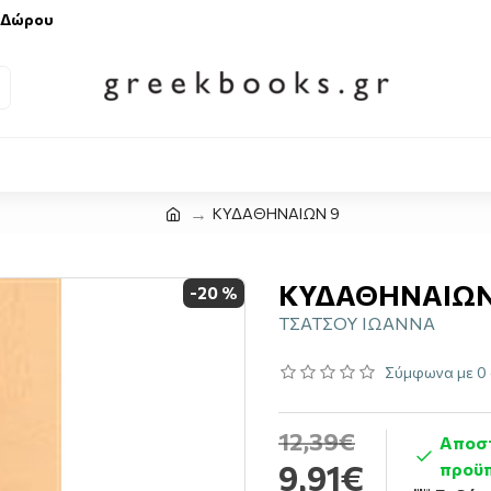
 Δώρου
ΚΥΔΑΘΗΝΑΙΩΝ 9
ΚΥΔΑΘΗΝΑΙΩΝ
-20 %
ΤΣΑΤΣΟΥ ΙΩΑΝΝΑ
Σύμφωνα με 0 
12,39€
Αποστ
9,91€
προϋπ