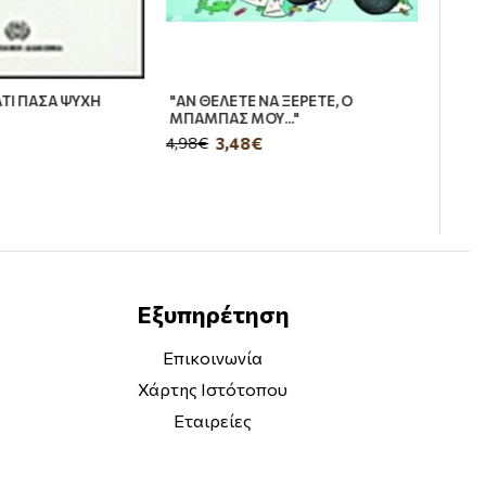
ΜΑΤΙ ΠΑΣΑ ΨΥΧΗ
"ΑΝ ΘΕΛΕΤΕ ΝΑ ΞΕΡΕΤΕ, Ο
ΜΠΑΜΠΑΣ ΜΟΥ..."
€
3,48€
4,98€
Εξυπηρέτηση
Επικοινωνία
Χάρτης Ιστότοπου
Εταιρείες