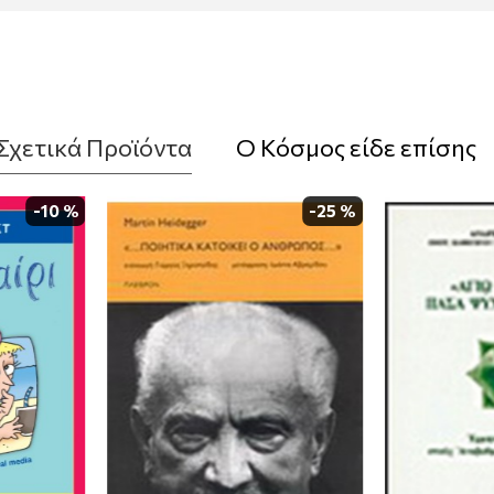
Σχετικά Προϊόντα
Ο Κόσμος είδε επίσης
-10 %
-25 %