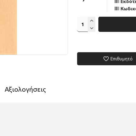
Εκδότη
Κωδικ
Επιθυμητό
Αξιολογήσεις