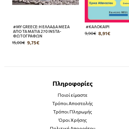
#MY GREECE: Η ΕΛΛΑΔΑ ΜΕΣΑ
#ΚΑΛΟΚΑΙΡΙ
ΑΠΟ ΤΑ ΜΑΤΙΑ 270 INSTA-
8,91€
9,90€
ΦΩΤΟΓΡΑΦΩΝ
9,75€
15,00€
Πληροφορίες
Ποιοί είμαστε
Τρόποι Αποστολής
Τρόποι Πληρωμής
Όροι Χρήσης
Πολιτική Απορρήτου