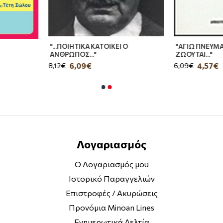
"...ΠΟΙΗΤΙΚΑ ΚΑΤΟΙΚΕΙ Ο
"ΑΓΙΩ ΠΝΕΥ
ΑΝΘΡΩΠΟΣ..."
ΖΩΟΥΤΑΙ..."
6,09€
4,57
8,12€
6,09€
Λογαριασμός
Ο Λογαριασμός μου
Ιστορικό Παραγγελιών
Επιστροφές / Ακυρώσεις
Προνόμια Minoan Lines
Ενημερωτικά Δελτία