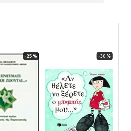
-25 %
-30 %