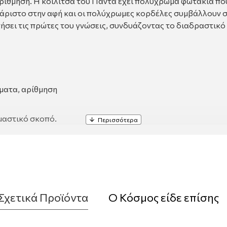
αρίθμηση. Η κοιλίτσα του Πάντα έχει πολύχρωμα φωτάκια πο
υχάριστο στην αφή και οι πολύχρωμες κορδέλες συμβάλλουν 
ήσει τις πρώτες του γνώσεις, συνδυάζοντας το διαδραστικό π
ώματα, αρίθμηση
ιμαστικό σκοπό.
Σχετικά Προϊόντα
Ο Κόσμος είδε επίσης