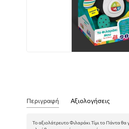
Περιγραφή
Αξιολογήσεις
Το αξιολάτρευτο Φιλαράκι Τίμι το Πάντα θα γ