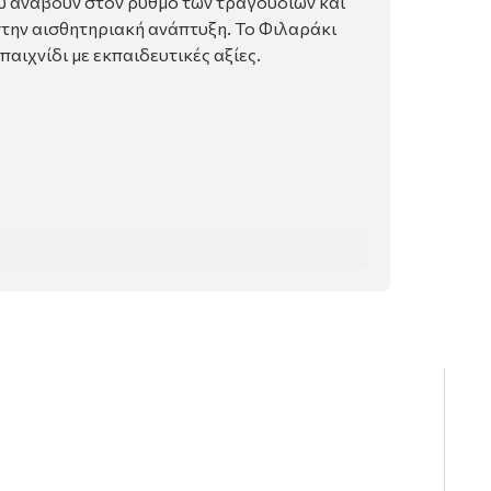
υ ανάβουν στον ρυθμό των τραγουδιών και
στην αισθητηριακή ανάπτυξη. To Φιλαράκι
αιχνίδι με εκπαιδευτικές αξίες.