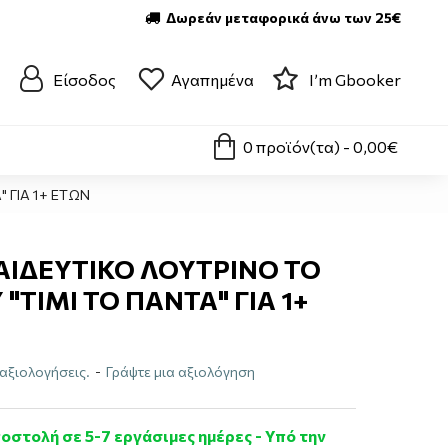
Δωρεάν μεταφορικά άνω των 25€
Είσοδος
Αγαπημένα
I’m Gbooker
0 προϊόν(τα) - 0,00€
 ΓΙΑ 1+ ΕΤΩΝ
ΠΑΙΔΕΥΤΙΚΟ ΛΟΥΤΡΙΝΟ ΤΟ
"ΤΙΜΙ ΤΟ ΠΑΝΤΑ" ΓΙΑ 1+
αξιολογήσεις.
-
Γράψτε μια αξιολόγηση
οστολή σε 5-7 εργάσιμες ημέρες - Υπό την