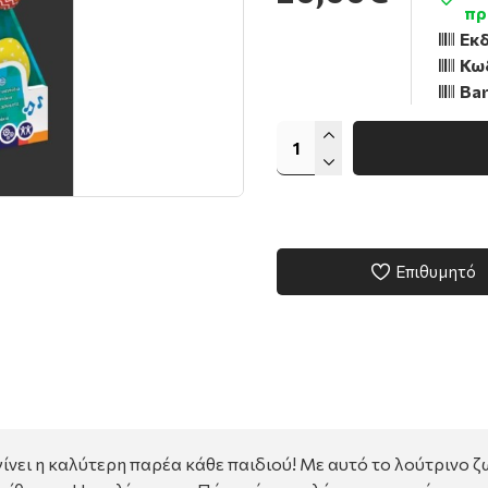
πρ
Εκδ
Κω
Bar
Επιθυμητό
ίνει η καλύτερη παρέα κάθε παιδιού! Με αυτό το λούτρινο ζω