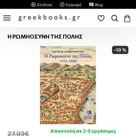
Σύνδεση
Εγγραφή
Blog
Η ΡΩΜΗΟΣΥΝΗ ΤΗΣ ΠΟΛΗΣ
-10 %
Αποστολή σε 2-5 εργάσιμες
27,03€