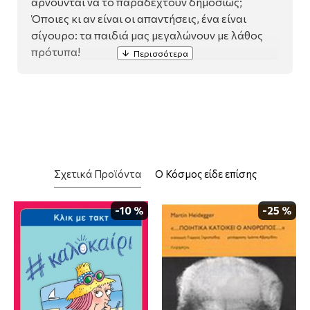
αρνούνται να το παραδεχτούν δημοσίως;
Όποιες κι αν είναι οι απαντήσεις, ένα είναι
σίγουρο: τα παιδιά μας μεγαλώνουν με λάθος
πρότυπα!
Σχετικά Προϊόντα
Ο Κόσμος είδε επίσης
-10 %
-25 %