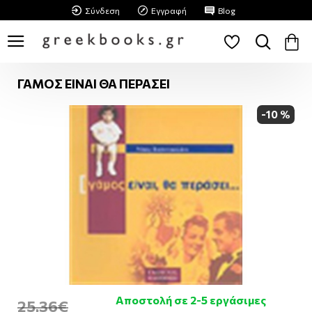
Σύνδεση
Εγγραφή
Blog
ΓΑΜΟΣ ΕΙΝΑΙ ΘΑ ΠΕΡΑΣΕΙ
-10 %
Αποστολή σε 2-5 εργάσιμες
25,36€