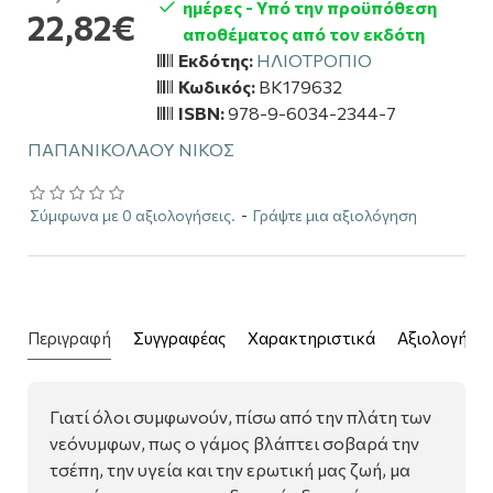
ημέρες - Υπό την προϋπόθεση
22,82€
αποθέματος από τον εκδότη
Εκδότης:
ΗΛΙΟΤΡΟΠΙΟ
Κωδικός:
BK179632
ISBN:
978-9-6034-2344-7
ΠΑΠΑΝΙΚΟΛΑΟΥ ΝΙΚΟΣ
Σύμφωνα με 0 αξιολογήσεις.
-
Γράψτε μια αξιολόγηση
Περιγραφή
Συγγραφέας
Χαρακτηριστικά
Αξιολογήσει
Γιατί όλοι συμφωνούν, πίσω από την πλάτη των
νεόνυμφων, πως ο γάμος βλάπτει σοβαρά την
τσέπη, την υγεία και την ερωτική μας ζωή, μα