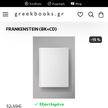
Σύνδεση
Εγγραφή
Blog
FRANKENSTEIN (BK+CD)
-15 %
Εξαντλημένο
12,19€