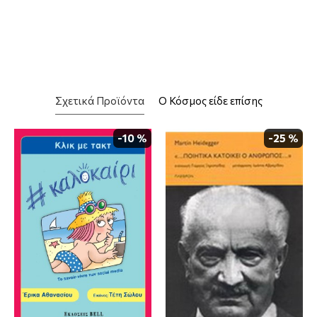
Σχετικά Προϊόντα
Ο Κόσμος είδε επίσης
-10 %
-25 %