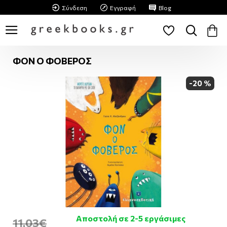
Σύνδεση
Εγγραφή
Blog
ΦΟΝ Ο ΦΟΒΕΡΟΣ
-20 %
Αποστολή σε 2-5 εργάσιμες
11,03€