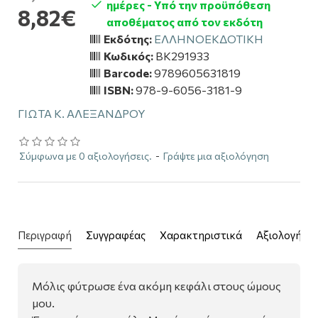
ημέρες - Υπό την προϋπόθεση
8,82€
αποθέματος από τον εκδότη
Εκδότης:
ΕΛΛΗΝΟΕΚΔΟΤΙΚΗ
Κωδικός:
BK291933
Barcode:
9789605631819
ISBN:
978-9-6056-3181-9
ΓΙΩΤΑ Κ. ΑΛΕΞΑΝΔΡΟΥ
Σύμφωνα με 0 αξιολογήσεις.
-
Γράψτε μια αξιολόγηση
Περιγραφή
Συγγραφέας
Χαρακτηριστικά
Αξιολογήσει
Μόλις φύτρωσε ένα ακόμη κεφάλι στους ώμους
μου.