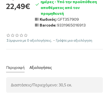
ημέρες - Υπό την προϋπόθεση
22,49€
αποθέματος από τον
προμηθευτή
Κωδικός:
GFT357909
Barcode:
9331965016913
Σύμφωνα με 0 αξιολογήσεις.
-
Γράψτε μια αξιολόγηση
Περιγραφή
Αξιολογήσεις
Διαστάσεις/Περιεχόμενο: 30,5 εκ.