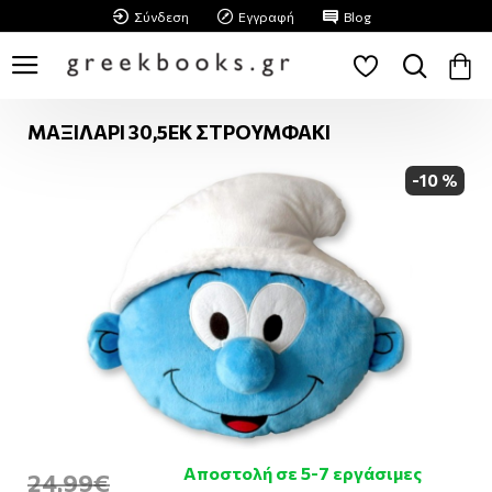
Σύνδεση
Εγγραφή
Blog
ΜΑΞΙΛΑΡΙ 30,5ΕΚ ΣΤΡΟΥΜΦΑΚΙ
-10 %
Αποστολή σε 5-7 εργάσιμες
24,99€