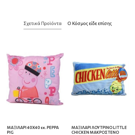
Σχετικά Προϊόντα
Ο Κόσμος είδε επίσης
ΜΑΞΙΛΑΡΙ 40Χ40 εκ. PEPPA
ΜΑΞΙΛΑΡΙ ΛΟΥΤΡΙΝΟ LITTLE
PIG
CHICKEN ΜΑΚΡΟΣΤΕΝΟ