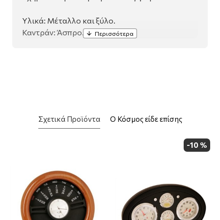
Υλικά: Μέταλλο και ξύλο.
Καντράν: Άσπρο.
Σχετικά Προϊόντα
Ο Κόσμος είδε επίσης
-10 %