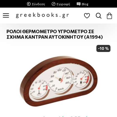
Σύνδεση
Εγγραφή
Blog
ΡΟΛΟΙ ΘΕΡΜΟΜΕΤΡΟ ΥΓΡΟΜΕΤΡΟ ΣΕ
ΣΧΗΜΑ ΚΑΝΤΡΑΝ ΑΥΤΟΚΙΝΗΤΟΥ (Α1994)
-10 %