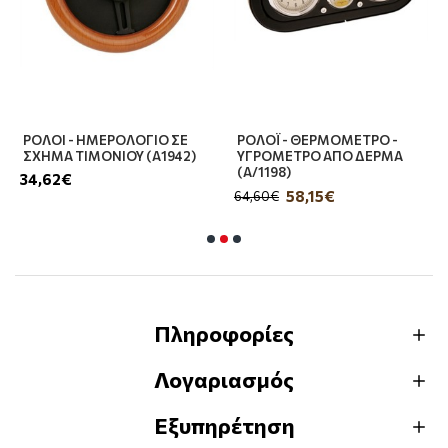
ΡΟΛΟΙ - ΗΜΕΡΟΛΟΓΙΟ ΣΕ
ΡΟΛΟΪ - ΘΕΡΜΟΜΕΤΡΟ -
ΣΧΗΜΑ ΤΙΜΟΝΙΟΥ (Α1942)
ΥΓΡΟΜΕΤΡΟ ΑΠΟ ΔΕΡΜΑ
(Α/1198)
34,62€
58,15€
64,60€
Πληροφορίες
Λογαριασμός
Εξυπηρέτηση