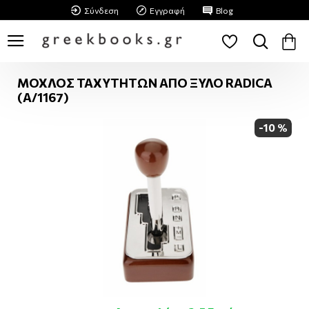
Σύνδεση
Εγγραφή
Blog
ΜΟΧΛΟΣ ΤΑΧΥΤΗΤΩΝ ΑΠΟ ΞΥΛΟ RADICA
(A/1167)
-10 %