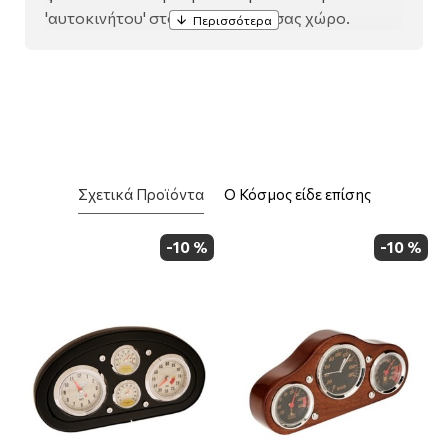
'αυτοκινήτου' στον αγαπημένο σας χώρο.
Σχετικά Προϊόντα
Ο Κόσμος είδε επίσης
-10 %
-10 %