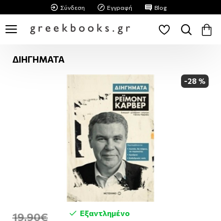
Σύνδεση
Εγγραφή
Blog
ΔΙΗΓΗΜΑΤΑ
-28 %
Εξαντλημένο
19,90€