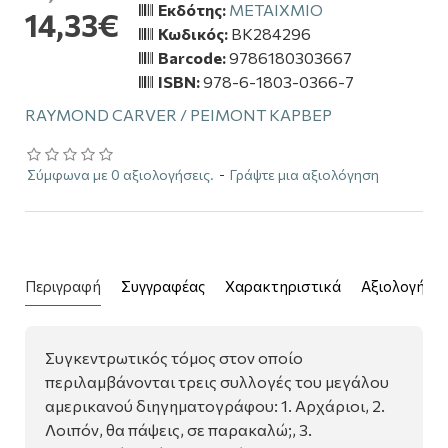
Εκδότης:
ΜΕΤΑΙΧΜΙΟ
14,33€
Κωδικός:
BK284296
Barcode:
9786180303667
ISBN:
978-6-1803-0366-7
RAYMOND CARVER / ΡΕΙΜΟΝΤ ΚΑΡΒΕΡ
Σύμφωνα με 0 αξιολογήσεις.
-
Γράψτε μια αξιολόγηση
Περιγραφή
Συγγραφέας
Χαρακτηριστικά
Αξιολογήσει
Συγκεντρωτικός τόμος στον οποίο
περιλαμβάνονται τρεις συλλογές του μεγάλου
αμερικανού διηγηματογράφου: 1. Αρχάριοι, 2.
Λοιπόν, θα πάψεις, σε παρακαλώ;, 3.