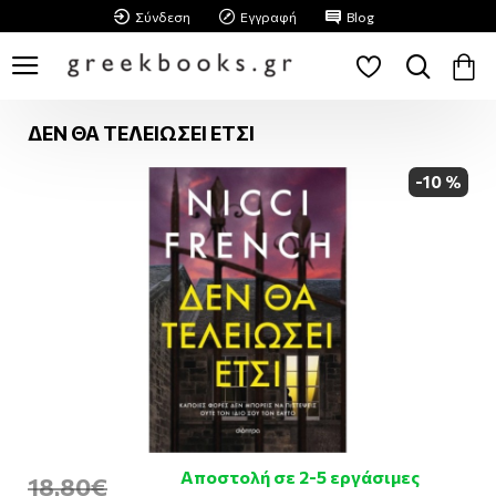
Σύνδεση
Εγγραφή
Blog
ΔΕΝ ΘΑ ΤΕΛΕΙΩΣΕΙ ΕΤΣΙ
-10 %
Αποστολή σε 2-5 εργάσιμες
18,80€