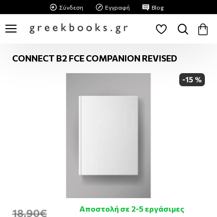
Σύνδεση
Εγγραφή
Blog
CONNECT B2 FCE COMPANION REVISED
-15 %
Αποστολή σε 2-5 εργάσιμες
18,90€