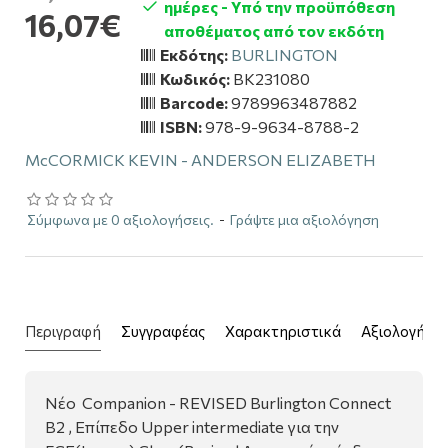
ημέρες - Υπό την προϋπόθεση
16,07€
αποθέματος από τον εκδότη
Εκδότης:
BURLINGTON
Κωδικός:
BK231080
Barcode:
9789963487882
ISBN:
978-9-9634-8788-2
McCORMICK KEVIN - ANDERSON ELIZABETH
Σύμφωνα με 0 αξιολογήσεις.
-
Γράψτε μια αξιολόγηση
Περιγραφή
Συγγραφέας
Χαρακτηριστικά
Αξιολογήσει
Νέο Companion - REVISED Burlington Connect
B2 , Επίπεδο Upper intermediate για την