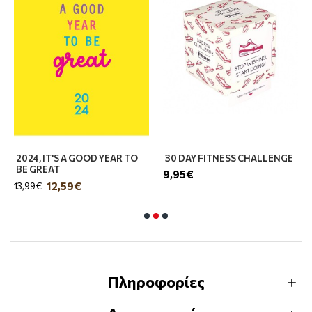
2024, IT'S A GOOD YEAR TO
30 DAY FITNESS CHALLENGE
BE GREAT
9,95€
12,59€
13,99€
Πληροφορίες