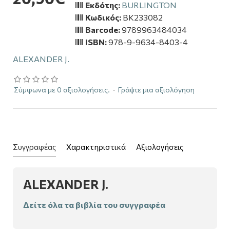
Εκδότης:
BURLINGTON
Κωδικός:
BK233082
Barcode:
9789963484034
ISBN:
978-9-9634-8403-4
ALEXANDER J.
Σύμφωνα με 0 αξιολογήσεις.
-
Γράψτε μια αξιολόγηση
Συγγραφέας
Χαρακτηριστικά
Αξιολογήσεις
ALEXANDER J.
Δείτε όλα τα βιβλία του συγγραφέα