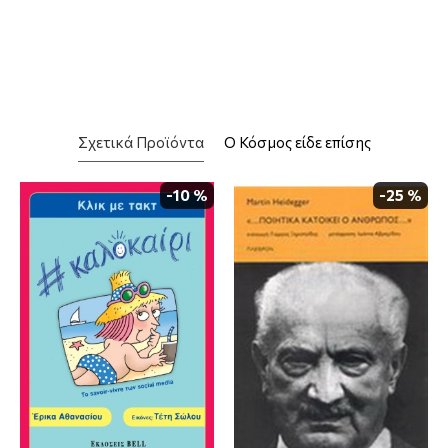
Σχετικά Προϊόντα
Ο Κόσμος είδε επίσης
-10 %
-25 %