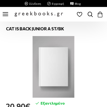
Σύνδεση
Εγγραφή
Blog
CAT IS BACK JUNIOR A ST/BK
Εξαντλημένο
20,90€