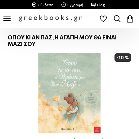
Σύνδεση
Εγγραφή
Blog
ΟΠΟΥ ΚΙ ΑΝ ΠΑΣ, Η ΑΓΑΠΗ ΜΟΥ ΘΑ ΕΙΝΑΙ
ΜΑΖΙ ΣΟΥ
-10 %