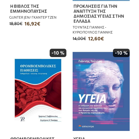
Η ΒΙΒΛΟΣ ΤΗΣ
ΠΡΟΚΛΗΣΕΙΣ ΓΙΑ ΤΗΝ
ΕΜΜΗΝΟΠΑΥΣΗΣ
ΑΝΑΠΤΥΞΗ ΤΗΣ
ΔΗΜΟΣΙΑΣ ΥΓΕΙΑΣ ΣΤΗΝ
GUNTER JEN/ ΓΚΑΝΤΕΡ ΤΖΕΝ
ΕΛΛΑΔΑ
16,92€
18,80€
ΤΟΥΝΤΑΣ ΓΙΑΝΝΗΣ -
ΚΥΡΙΟΠΟΥΛΟΣ ΓΙΑΝΝΗΣ
12,60€
14,00€
-10 %
-10 %
ΘΡΟΜΒΟΕΜΒΟΛΙΚΕΣ
ΥΓΕΙΑ