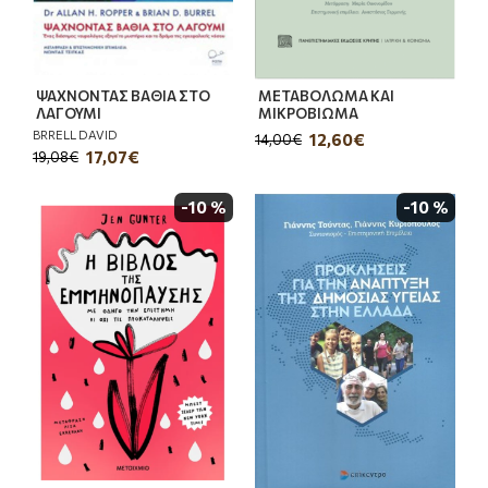
ΨΑΧΝΟΝΤΑΣ ΒΑΘΙΑ ΣΤΟ
ΜΕΤΑΒΟΛΩΜΑ ΚΑΙ
ΛΑΓΟΥΜΙ
ΜΙΚΡΟΒΙΩΜΑ
BRRELL DAVID
12,60€
14,00€
17,07€
19,08€
-10 %
-10 %