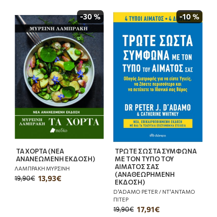
-30 %
-10 %
ΤΑ ΧΟΡΤΑ (ΝΕΑ
ΤΡΩΤΕ ΣΩΣΤΑ ΣΥΜΦΩΝΑ
ΑΝΑΝΕΩΜΕΝΗ ΕΚΔΟΣΗ)
ΜΕ ΤΟΝ ΤΥΠΟ ΤΟΥ
ΑΙΜΑΤΟΣ ΣΑΣ
ΛΑΜΠΡΑΚΗ ΜΥΡΣΙΝΗ
(ΑΝΑΘΕΩΡΗΜΕΝΗ
13,93€
19,90€
ΕΚΔΟΣΗ)
D'ADAMO PETER / ΝΤ'ΑΝΤΑΜΟ
ΠΙΤΕΡ
17,91€
19,90€