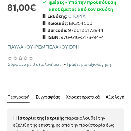
ημέρες - Υπό την προϋπόθεση
81,00€
αποθέματος από τον εκδότη
Εκδότης:
UTOPIA
Κωδικός:
BK354500
Barcode:
9786185173944
ISBN:
978-618-5173-94-4
ΠΑΥΛΑΚΟΥ-ΡΕΜΠΕΛΑΚΟΥ ΕΦΗ
Σύμφωνα με 0 αξιολογήσεις.
-
Γράψτε μια αξιολόγηση
Περιγραφή
Συγγραφέας
Χαρακτηριστικά
Αξιολογήσει
Η
Ιστορία της Ιατρικής
παρακολουθεί την
εξέλιξη της επιστήμης από την προϊστορία έως