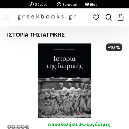
Σύνδεση
Εγγραφή
Blog
ΙΣΤΟΡΙΑ ΤΗΣ ΙΑΤΡΙΚΗΣ
-10 %
Αποστολή σε 2-5 εργάσιμες
90,00€