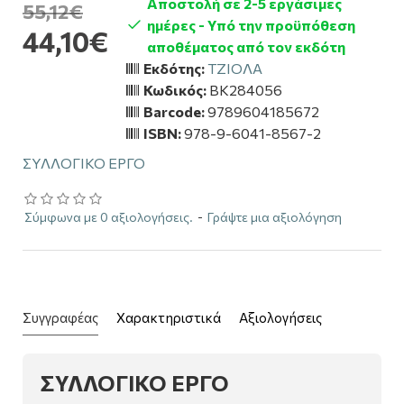
Αποστολή σε 2-5 εργάσιμες
55,12€
ημέρες - Υπό την προϋπόθεση
44,10€
αποθέματος από τον εκδότη
Εκδότης:
ΤΖΙΟΛΑ
Κωδικός:
BK284056
Barcode:
9789604185672
ISBN:
978-9-6041-8567-2
ΣΥΛΛΟΓΙΚΟ ΕΡΓΟ
Σύμφωνα με 0 αξιολογήσεις.
-
Γράψτε μια αξιολόγηση
Συγγραφέας
Χαρακτηριστικά
Αξιολογήσεις
ΣΥΛΛΟΓΙΚΟ ΕΡΓΟ