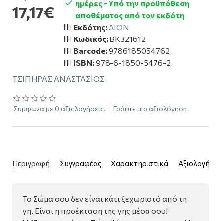
ημέρες - Υπό την προϋπόθεση
17,17€
αποθέματος από τον εκδότη
Εκδότης:
ΔΙΟΝ
Κωδικός:
BK321612
Barcode:
9786185054762
ISBN:
978-6-1850-5476-2
ΤΣΙΠΗΡΑΣ ΑΝΑΣΤΑΣΙΟΣ
Σύμφωνα με 0 αξιολογήσεις.
-
Γράψτε μια αξιολόγηση
Περιγραφή
Συγγραφέας
Χαρακτηριστικά
Αξιολογήσει
Το Σώμα σου δεν είναι κάτι ξεχωριστό από τη
γη. Είναι η προέκταση της γης μέσα σου!