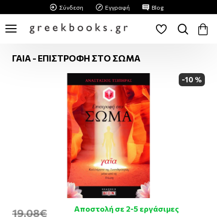
Σύνδεση
Εγγραφή
Blog
ΓΑΙΑ - ΕΠΙΣΤΡΟΦΗ ΣΤΟ ΣΩΜΑ
-10 %
Αποστολή σε 2-5 εργάσιμες
19,08€