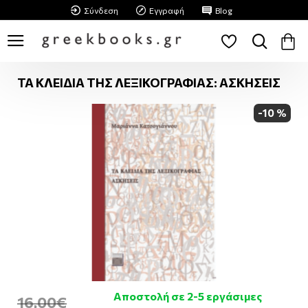
Σύνδεση
Εγγραφή
Blog
ΤΑ ΚΛΕΙΔΙΑ ΤΗΣ ΛΕΞΙΚΟΓΡΑΦΙΑΣ: ΑΣΚΗΣΕΙΣ
-10 %
Αποστολή σε 2-5 εργάσιμες
16,00€