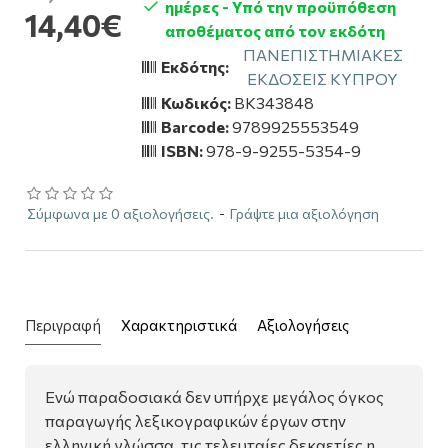
ημέρες - Υπό την προϋπόθεση
14,40€
αποθέματος από τον εκδότη
ΠΑΝΕΠΙΣΤΗΜΙΑΚΕΣ
Εκδότης:
ΕΚΔΟΣΕΙΣ ΚΥΠΡΟΥ
Κωδικός:
BK343848
Barcode:
9789925553549
ISBN:
978-9-9255-5354-9
Σύμφωνα με 0 αξιολογήσεις.
-
Γράψτε μια αξιολόγηση
Περιγραφή
Χαρακτηριστικά
Αξιολογήσεις
Ενώ παραδοσιακά δεν υπήρχε μεγάλος όγκος
παραγωγής λεξικογραφικών έργων στην
ελληνική γλώσσα, τις τελευταίες δεκαετίες η