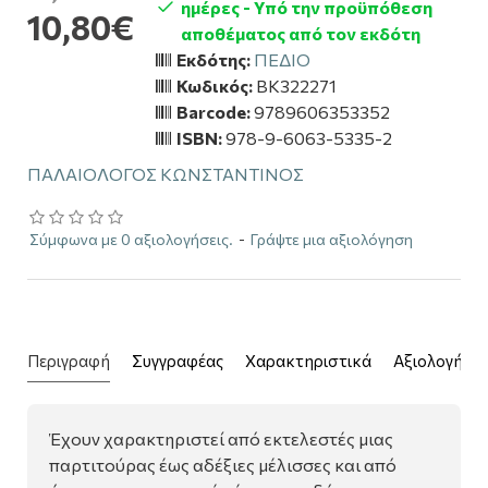
ημέρες - Υπό την προϋπόθεση
10,80€
αποθέματος από τον εκδότη
Εκδότης:
ΠΕΔΙΟ
Κωδικός:
BK322271
Barcode:
9789606353352
ISBN:
978-9-6063-5335-2
ΠΑΛΑΙΟΛΟΓΟΣ ΚΩΝΣΤΑΝΤΙΝΟΣ
Σύμφωνα με 0 αξιολογήσεις.
-
Γράψτε μια αξιολόγηση
Περιγραφή
Συγγραφέας
Χαρακτηριστικά
Αξιολογήσει
Έχουν χαρακτηριστεί από εκτελεστές μιας
παρτιτούρας έως αδέξιες μέλισσες και από