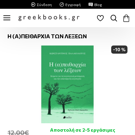
Σύνδεση
Εγγραφή
Blog
Η (Α)ΠΕΙΘΑΡΧΙΑ ΤΩΝ ΛΕΞΕΩΝ
-10 %
Αποστολή σε 2-5 εργάσιμες
12,00€