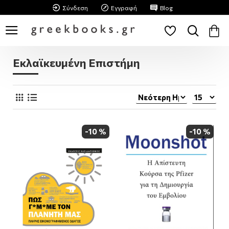
Σύνδεση
Εγγραφή
Blog
Εκλαϊκευμένη Επιστήμη
-10 %
-10 %