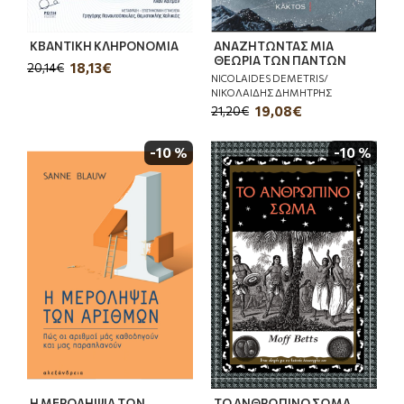
ΚΒΑΝΤΙΚΗ ΚΛΗΡΟΝΟΜΙΑ
ΑΝΑΖΗΤΩΝΤΑΣ ΜΙΑ
ΘΕΩΡΙΑ ΤΩΝ ΠΑΝΤΩΝ
18,13€
20,14€
NICOLAIDES DEMETRIS/
ΝΙΚΟΛΑΙΔΗΣ ΔΗΜΗΤΡΗΣ
19,08€
21,20€
-10 %
-10 %
Η ΜΕΡΟΛΗΨΙΑ ΤΩΝ
ΤΟ ΑΝΘΡΩΠΙΝΟ ΣΩΜΑ