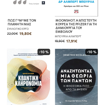
ΠΩΣ Γ*Μ*ΜΕ ΤΟΝ
MOONSHOT. Η ΑΠΙΣΤΕΥΤΗ
ΠΛΑΝΗΤΗ ΜΑΣ
ΚΟΥΡΣΑ ΤΗΣ PFIZER ΓΙΑ ΤΗ
ΔΗΜΙΟΥΡΓΙΑ ΤΟΥ
ΣΥΛΛΟΓΙΚΟ ΕΡΓΟ
ΕΜΒΟΛΙΟΥ
19,80€
22,00€
ΜΠΟΥΡΛΑ ΑΛΜΠΕΡΤ
17,91€
19,90€
-10 %
-10 %