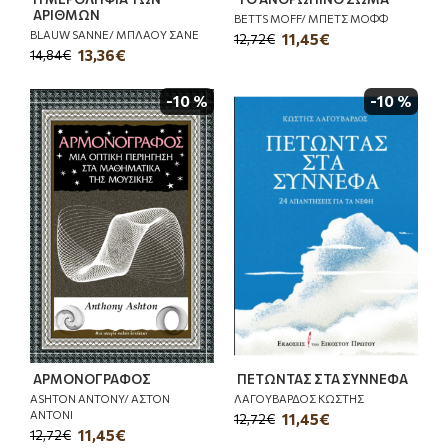
ΑΡΙΘΜΩΝ
BETTS MOFF/ ΜΠΕΤΣ ΜΟΦΦ
BLAUW SANNE/ ΜΠΛΑΟΥ ΣΑΝΕ
11,45€
12,72€
13,36€
14,84€
-10 %
-10 %
ΑΡΜΟΝΟΓΡΑΦΟΣ
ΠΕΤΩΝΤΑΣ ΣΤΑ ΣΥΝΝΕΦΑ
ASHTON ANTONY/ ΑΣΤΟΝ
ΛΑΓΟΥΒΑΡΔΟΣ ΚΩΣΤΗΣ
ΑΝΤΟΝΙ
11,45€
12,72€
11,45€
12,72€