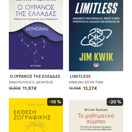
Ο ΟΥΡΑΝΟΣ ΤΗΣ ΕΛΛΑΔΑΣ
LIMITLESS
ΣΙΜΟΠΟΥΛΟΣ Ο. ΔΙΟΝΥΣΗΣ
KWIK JIM/ ΚΟΥΙΚ ΤΖΙΜ
11,97€
13,27€
13,30€
17,70€
-10 %
-20 %