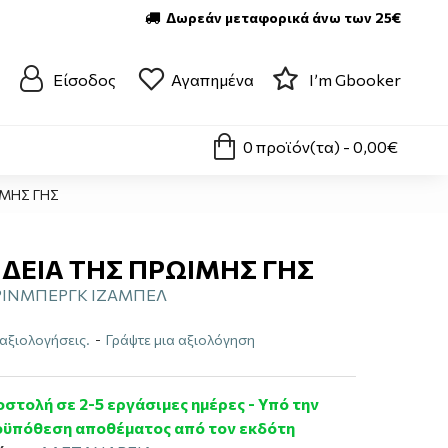
Δωρεάν μεταφορικά άνω των 25€
Είσοδος
Αγαπημένα
I’m Gbooker
0 προϊόν(τα) - 0,00€
ΙΜΗΣ ΓΗΣ
ΔΕΙΑ ΤΗΣ ΠΡΩΙΜΗΣ ΓΗΣ
ΚΡΙΝΜΠΕΡΓΚ ΙΖΑΜΠΕΛ
αξιολογήσεις.
-
Γράψτε μια αξιολόγηση
στολή σε 2-5 εργάσιμες ημέρες - Υπό την
ϋπόθεση αποθέματος από τον εκδότη