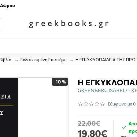
 Δώρου
Βιβλία
Εκλαϊκευμένη Επιστήμη
Η ΕΓΚΥΚΛΟΠΑΙΔΕΙΑ ΤΗΣ ΠΡΩ
Η ΕΓΚΥΚΛΟΠΑΙ
-10 %
GREENBERG ISABEL/ Γ
Σύμφωνα με 0 
22,00€
Απο
19,80€
προ