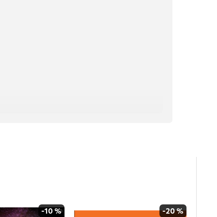
-10 %
-20 %