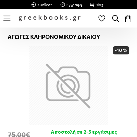
Σύνδεση
Εγγραφή
Blog
ΑΓΩΓΕΣ ΚΛΗΡΟΝΟΜΙΚΟΥ ΔΙΚΑΙΟΥ
-10 %
Αποστολή σε 2-5 εργάσιμες
75,00€