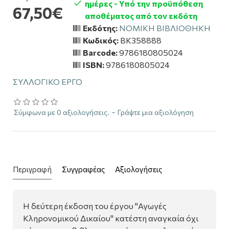
ημέρες - Υπό την προϋπόθεση
67,50€
αποθέματος από τον εκδότη
Εκδότης:
ΝΟΜΙΚΗ ΒΙΒΛΙΟΘΗΚΗ
Κωδικός:
BK358888
Barcode:
9786180805024
ISBN:
9786180805024
ΣΥΛΛΟΓΙΚΟ ΕΡΓΟ
Σύμφωνα με 0 αξιολογήσεις.
-
Γράψτε μια αξιολόγηση
Περιγραφή
Συγγραφέας
Αξιολογήσεις
Η δεύτερη έκδοση του έργου "Αγωγές
Κληρονομικού Δικαίου" κατέστη αναγκαία όχι