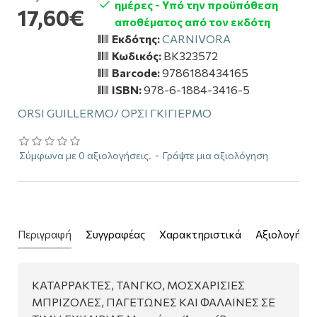
ημέρες - Υπό την προϋπόθεση
17,60€
αποθέματος από τον εκδότη
Εκδότης:
CARNIVORA
Κωδικός:
BK323572
Barcode:
9786188434165
ISBN:
978-6-1884-3416-5
ORSI GUILLERMO/ ΟΡΣΙ ΓΚΙΓΙΕΡΜΟ
Σύμφωνα με 0 αξιολογήσεις.
-
Γράψτε μια αξιολόγηση
Περιγραφή
Συγγραφέας
Χαρακτηριστικά
Αξιολογήσει
ΚΑΤΑΡΡΑΚΤΕΣ, ΤΑΝΓΚΟ, ΜΟΣΧΑΡΙΣΙΕΣ
ΜΠΡΙΖΟΛΕΣ, ΠΑΓΕΤΩΝΕΣ ΚΑΙ ΦΑΛΑΙΝΕΣ ΣΕ