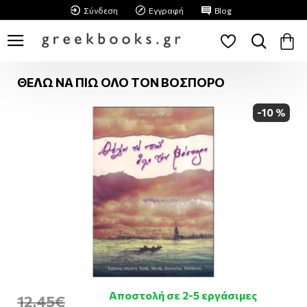
Σύνδεση
Εγγραφή
Blog
ΘΕΛΩ ΝΑ ΠΙΩ ΟΛΟ ΤΟΝ ΒΟΣΠΟΡΟ
-10 %
Αποστολή σε 2-5 εργάσιμες
12,45€