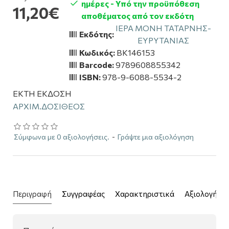
ημέρες - Υπό την προϋπόθεση
11,20€
αποθέματος από τον εκδότη
ΙΕΡΑ ΜΟΝΗ ΤΑΤΑΡΝΗΣ-
Εκδότης:
ΕΥΡΥΤΑΝΙΑΣ
Κωδικός:
BK146153
Barcode:
9789608855342
ISBN:
978-9-6088-5534-2
ΕΚΤΗ ΕΚΔΟΣΗ
ΑΡΧΙΜ.ΔΟΣΙΘΕΟΣ
Σύμφωνα με 0 αξιολογήσεις.
-
Γράψτε μια αξιολόγηση
Περιγραφή
Συγγραφέας
Χαρακτηριστικά
Αξιολογήσει