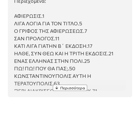
Περιεχόμενα:
ΑΦΙΕΡΩΣΙΣ.1
ΛΙΓΑ ΛΟΓΙΑ ΓΙΑ ΤΟΝ ΤΙΤΛΟ.5
Ο ΓΡΙΦΟΣ ΤΗΣ ΑΦΙΕΡΩΣΕΩΣ.7
ΣΑΝ ΠΡΟΛΟΓΟΣ.11
ΚΑΤΙ ΛΙΓΑ ΓΙΑΤΗΝ Β΄ ΕΚΔΟΣΗ.17
ΗΛΘΕ, ΣΥΝ ΘΕΩ ΚΑΙ Η ΤΡΙΤΗ ΕΚΔΟΣΙΣ.21
ΕΝΑΣ ΕΛΛΗΝΑΣ ΣΤΗΝ ΠΟΛΙ.25
ΠΩ! ΠΩ! ΠΟΥ ΘΑ ΠΑΣ;.50
ΚΩΝΣΤΑΝΤΙΝΟΥΠΟΛΙΣ ΑΥΤΗ Η
ΤΕΡΑΤΟΥΠΟΛΙΣ.63
ΠΕΡΙ ΔΙΑΚΡΙΣΕΩΣ ΕΥΔΙΑΚΡΙΤΟΥ.71
ΤΟ....ΤΕΡΑΣ.84
ΟΙ "ΚΑΤΑΛΕΙΦΘΕΝΤΕΣ".95
ΟΙ "ΕΝΤΑΥΘΑ".136
ΠΕΡΙ ΑΥΤΟΚΛΗΤΩΝ ΣΩΤΗΡΩΝ.152
Ο ΠΥΡΕΤΟΣ ΤΩΝ ΑΝΑΚΑΙΝΙΣΕΩΝ.173
ΤΟ ΕΥΤΑΞΙΑΣ ΦΡΟΝΤΙΣΤΗΡΙΟΝ.188