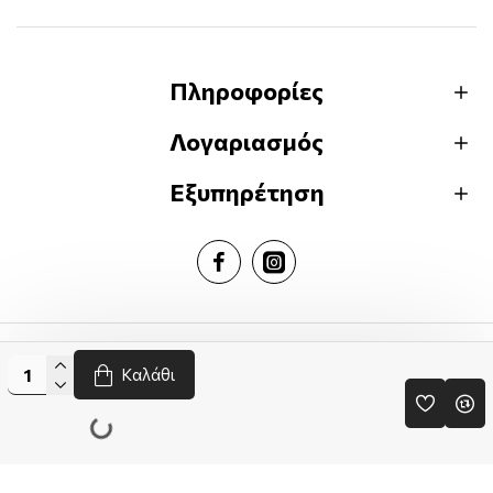
Πληροφορίες
Λογαριασμός
Εξυπηρέτηση
Greekbooks.gr © 2024
Καλάθι
Handcrafted by