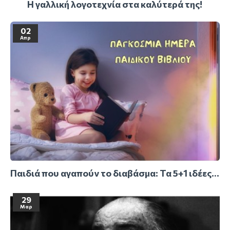
Η γαλλική λογοτεχνία στα καλύτερά της!
02
Απρ
Παιδιά που αγαπούν το διαβάσμα: Τα 5+1 ιδέες ώστε να τα μυήσετε στον μαγικό κόσμο του βιβλίου
29
Μαρ