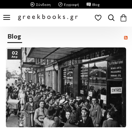
Σύνδεση
Εγγραφή
Blog
Blog
02
Απρ