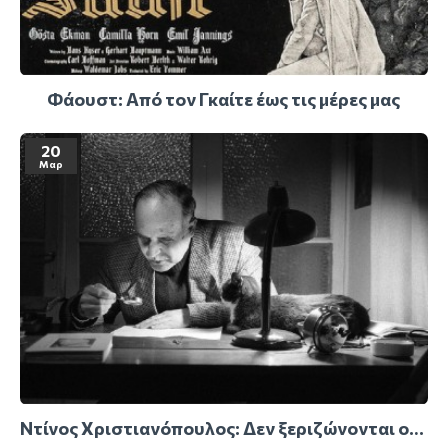
Φάουστ: Από τον Γκαίτε έως τις μέρες μας
20
Μαρ
Ντίνος Χριστιανόπουλος: Δεν ξεριζώνονται οι νύχτες από μέσα μας