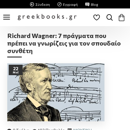
Σύνδεση
Εγγραφή
Blog
Richard Wagner: 7 πράγματα που
πρέπει να γνωρίζεις για τον σπουδαίο
συνθέτη
22
Μαΐ