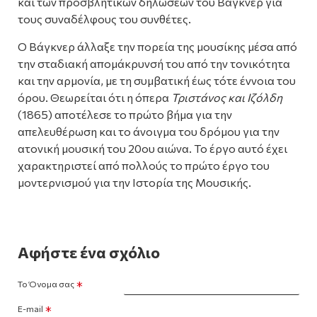
και των προσβλητικών δηλώσεων του Βάγκνερ για
τους συναδέλφους του συνθέτες.
Ο Βάγκνερ άλλαξε την πορεία της μουσίκης μέσα από
την σταδιακή απομάκρυνσή του από την τονικότητα
και την αρμονία, με τη συμβατική έως τότε έννοια του
όρου. Θεωρείται ότι η όπερα
Τριστάνος και Ιζόλδη
(1865) αποτέλεσε το πρώτο βήμα για την
απελευθέρωση και το άνοιγμα του δρόμου για την
ατονική μουσική του 20ου αιώνα. Το έργο αυτό έχει
χαρακτηριστεί από πολλούς το πρώτο έργο του
μοντερνισμού για την Ιστορία της Μουσικής.
Αφήστε ένα σχόλιο
Το Όνομα σας
E-mail