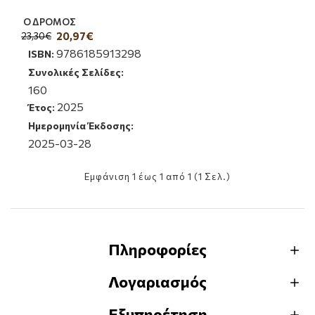
Ο ΔΡΟΜΟΣ
20,97€
23,30€
9786185913298
ISBN:
Συνολικές Σελίδες:
160
2025
Έτος:
Ημερομηνία Έκδοσης:
2025-03-28
Εμφάνιση 1 έως 1 από 1 (1 Σελ.)
Πληροφορίες
Λογαριασμός
Εξυπηρέτηση