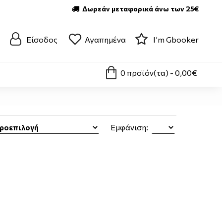
Δωρεάν μεταφορικά άνω των 25€
Είσοδος
Αγαπημένα
I’m Gbooker
0 προϊόν(τα) - 0,00€
Εμφάνιση: