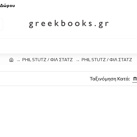
 Δώρου
PHIL STUTZ / ΦΙΛ ΣΤΑΤΖ
PHIL STUTZ / ΦΙΛ ΣΤΑΤΖ
Ταξινόμηση Κατά: