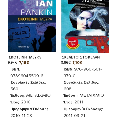
ΣΚΟΤΕΙΝΗ ΠΛΕΥΡΑ
ΣΚΕΛΕΤΟΙ ΣΤΟ ΚΕΛΑΡΙ
7,16€
7,10€
9,94€
9,86€
978-960-501-
ISBN:
ISBN:
9789604559916
379-0
Συνολικές Σελίδες:
Συνολικές Σελίδες:
560
608
ΜΕΤΑΙΧΜΙΟ
ΜΕΤΑΙΧΜΙΟ
Έκδοση:
Έκδοση:
2010
2011
Έτος:
Έτος:
Ημερομηνία Έκδοσης:
Ημερομηνία Έκδοσης:
2010-11-23
2011-03-21