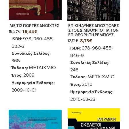
ΜΕ ΤΙΣ ΠΟΡΤΕΣ ΑΝΟΙΧΤΕΣ
ΕΠΙΚΙΝΔΥΝΕΣ ΑΠΟΣΤΟΛΕΣ
ΣΤΟ ΕΔΙΜΒΟΥΡΓΟ ΓΙΑ ΤΟΝ
16,44€
18,27€
ΕΠΙΘΕΩΡΗΤΗ ΡΕΜΠΟΥΣ
978-960-455-
ISBN:
8,73€
12,12€
682-3
978-960-455-
ISBN:
Συνολικές Σελίδες:
846-9
368
Συνολικές Σελίδες:
ΜΕΤΑΙΧΜΙΟ
Έκδοση:
248
2009
Έτος:
ΜΕΤΑΙΧΜΙΟ
Έκδοση:
Ημερομηνία Έκδοσης:
2010
Έτος:
2009-10-01
Ημερομηνία Έκδοσης:
2010-03-23