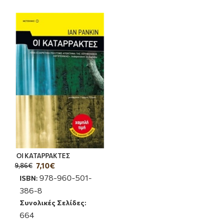
ΟΙ ΚΑΤΑΡΡΑΚΤΕΣ
7,10€
9,86€
978-960-501-
ISBN:
386-8
Συνολικές Σελίδες:
664