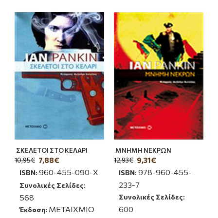
ΣΚΕΛΕΤΟΙ ΣΤΟ ΚΕΛΑΡΙ
ΜΝΗΜΗ ΝΕΚΡΩΝ
7,88€
9,31€
10,95€
12,93€
960-455-090-Χ
978-960-455-
ISBN:
ISBN:
233-7
Συνολικές Σελίδες:
568
Συνολικές Σελίδες:
ΜΕΤΑΙΧΜΙΟ
600
Έκδοση: