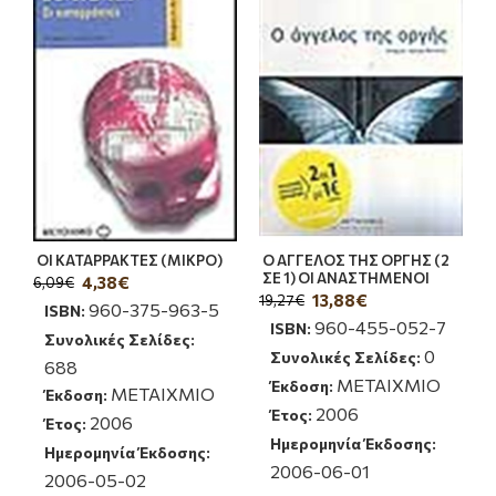
ΟΙ ΚΑΤΑΡΡΑΚΤΕΣ (ΜΙΚΡΟ)
Ο ΑΓΓΕΛΟΣ ΤΗΣ ΟΡΓΗΣ (2
ΣΕ 1) ΟΙ ΑΝΑΣΤΗΜΕΝΟΙ
4,38€
6,09€
13,88€
19,27€
960-375-963-5
ISBN:
960-455-052-7
ISBN:
Συνολικές Σελίδες:
0
Συνολικές Σελίδες:
688
ΜΕΤΑΙΧΜΙΟ
Έκδοση:
ΜΕΤΑΙΧΜΙΟ
Έκδοση:
2006
Έτος:
2006
Έτος:
Ημερομηνία Έκδοσης:
Ημερομηνία Έκδοσης:
2006-06-01
2006-05-02