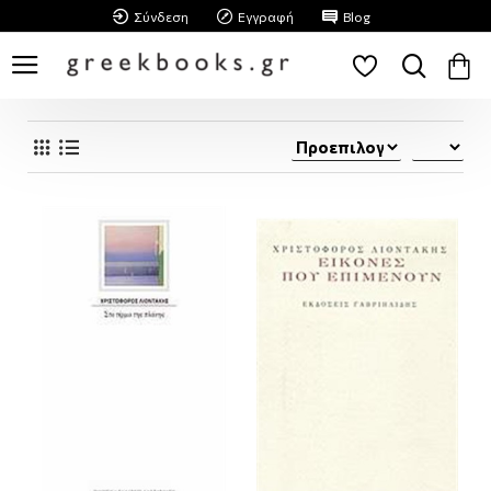
Σύνδεση
Εγγραφή
Blog