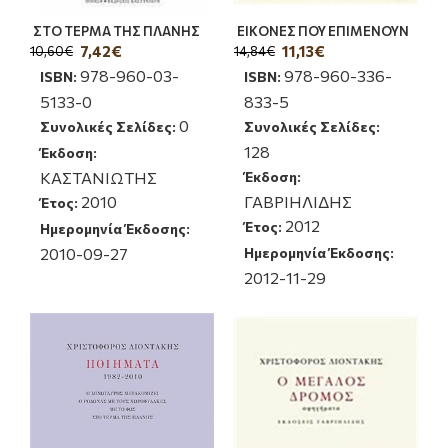
ΣΤΟ ΤΕΡΜΑ ΤΗΣ ΠΛΑΝΗΣ
ΕΙΚΟΝΕΣ ΠΟΥ ΕΠΙΜΕΝΟΥΝ
7,42€
11,13€
10,60€
14,84€
978-960-03-
978-960-336-
ISBN:
ISBN:
5133-0
833-5
0
Συνολικές Σελίδες:
Συνολικές Σελίδες:
128
Έκδοση:
ΚΑΣΤΑΝΙΩΤΗΣ
Έκδοση:
2010
ΓΑΒΡΙΗΛΙΔΗΣ
Έτος:
2012
Έτος:
Ημερομηνία Έκδοσης:
2010-09-27
Ημερομηνία Έκδοσης:
2012-11-29